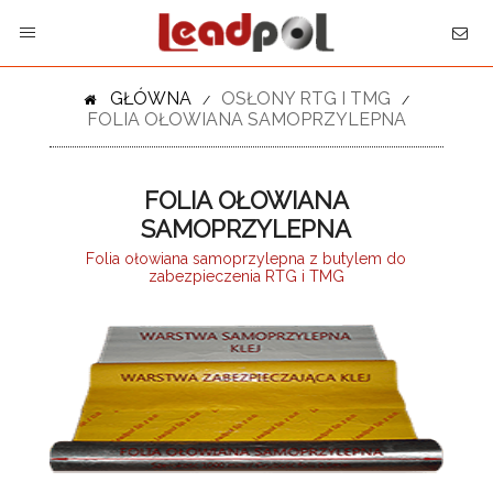
GŁÓWNA
OSŁONY RTG I TMG
/
/
FOLIA OŁOWIANA SAMOPRZYLEPNA
FOLIA OŁOWIANA
SAMOPRZYLEPNA
Folia ołowiana samoprzylepna z butylem do
zabezpieczenia RTG i TMG