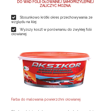
DO WAD FOLII OŁOWAINEJ SAMOPRZYLEPNEJ
ZALICZYĆ MOŻNA:
Stosunkowo krótki okres przechowywania ze
względu na klej
Wyższy koszt w porównaniu do zwykłej folii
ołowianej
Farba do malowania powierzchni ołowianej