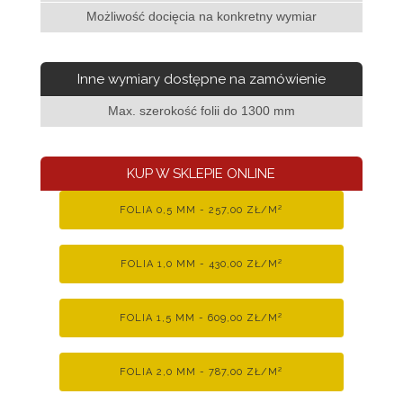
Możliwość docięcia na konkretny wymiar
Inne wymiary dostępne na zamówienie
Max. szerokość folii do 1300 mm
KUP W SKLEPIE ONLINE
FOLIA 0,5 MM - 257,00 ZŁ/M²
FOLIA 1,0 MM - 430,00 ZŁ/M²
FOLIA 1,5 MM - 609,00 ZŁ/M²
FOLIA 2,0 MM - 787,00 ZŁ/M²