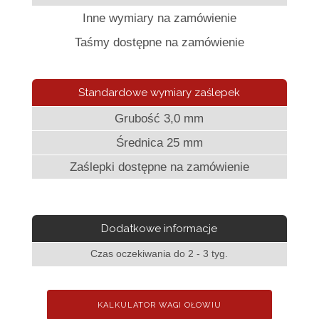
Inne wymiary na zamówienie
Taśmy dostępne na zamówienie
Standardowe wymiary zaślepek
Grubość 3,0 mm
Średnica 25 mm
Zaślepki dostępne na zamówienie
Dodatkowe informacje
Czas oczekiwania do 2 - 3 tyg.
KALKULATOR WAGI OŁOWIU