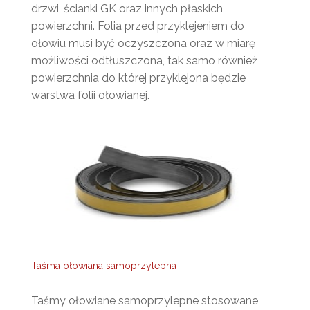
drzwi, ścianki GK oraz innych płaskich
powierzchni. Folia przed przyklejeniem do
ołowiu musi być oczyszczona oraz w miarę
możliwości odtłuszczona, tak samo również
powierzchnia do której przyklejona będzie
warstwa folii ołowianej.
Taśma ołowiana samoprzylepna
Taśmy ołowiane samoprzylepne stosowane