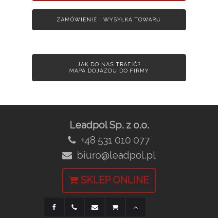
ZAMÓWIENIE I WYSYŁKA TOWARU
JAK DO NAS TRAFIĆ?
MAPA DOJAZDU DO FIRMY
Leadpol Sp. z o.o.
+48 531 010 077
biuro@leadpol.pl
SKLEP ONLINE