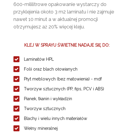
600-mililitrowe opakowanie wystarczy do
przyklejenia około 3 m2 laminatu i nie zajmuje
nawet 10 minut a w aktualnej promocji
otrzymujesz aż 20% więcej kleju.
KLEJ W SPRAYU ŚWIETNIE NADAJE SIĘ DO:
Laminatów HPL
Folii oraz blach ołowianych
Płyt meblowych (bez matowienia) - mdf
Tworzyw sztucznych (PP, fips, PCV i ABS)
Pianek, tkanin i wykładzin
Tworzyw sztucznych
Blachy i wielu innych materiałów
Wełny mineralnej